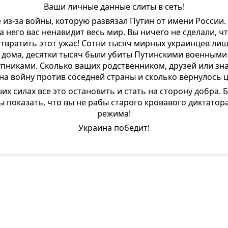
Ваши личные данные слиты в сеть!
е из-за войны, которую развязал Путин от имени России.
за него вас ненавидит весь мир. Вы ничего не сделали, ч
твратить этот ужас! Сотни тысяч мирных украинцев ли
дома, десятки тысяч были убиты Путинскими военными
упниками. Сколько ваших родственником, друзей или зн
на войну против соседней страны и сколько вернулось 
их силах все это остановить и стать на сторону добра. 
ы показать, что вы не рабы старого кровавого диктатора
режима!
Украина победит!