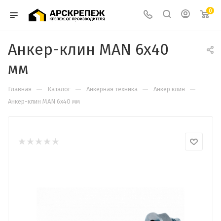
0
Анкер-клин MAN 6х40
мм
—
—
—
—
Главная
Каталог
Анкерная техника
Анкер клин
Анкер-клин MAN 6х40 мм