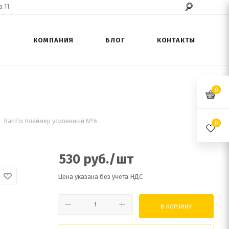
 11
КОМПАНИЯ
БЛОГ
КОНТАКТЫ
0
RanFix Кляймер усиленный №6
0
530
руб.
/шт
Цена указана без учета НДС
В КОРЗИНУ