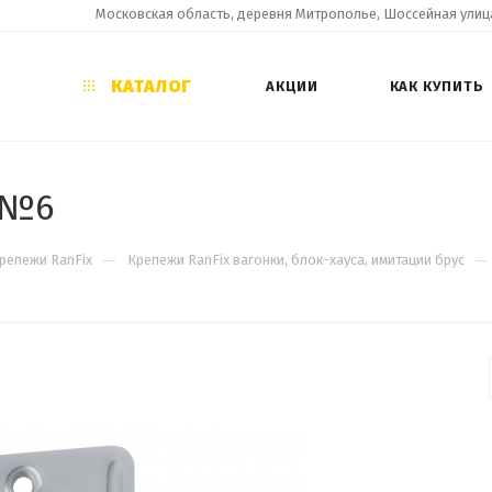
Московская область, деревня Митрополье, Шоссейная улица
КАТАЛОГ
АКЦИИ
КАК КУПИТЬ
 №6
—
—
репежи RanFix
Крепежи RanFix вагонки, блок-хауса, имитации брус