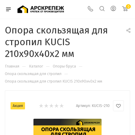
0
Опора скользящая для
стропил KUCIS
210х90х40х2 мм
—
—
—
Главная
Каталог
Опоры бруса
—
Опора скользящая для стропил
Опора скользящая для стропил KUCIS 210х90х40х2 мм
Артикул:
KUCIS-210
Акция