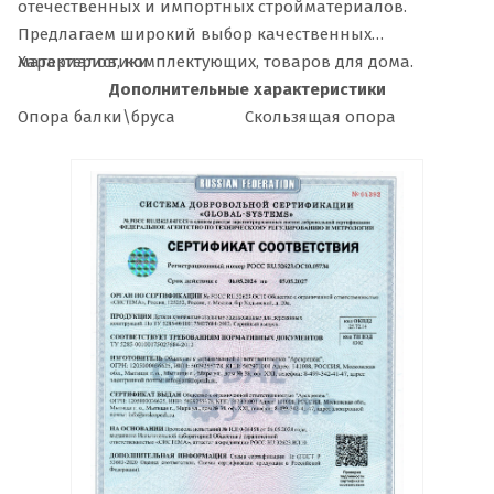
отечественных и импортных стройматериалов.
Предлагаем широкий выбор качественных
материалов, комплектующих, товаров для дома.
Характеристики
Дополнительные характеристики
Опора балки\бруса
Скользящая опора