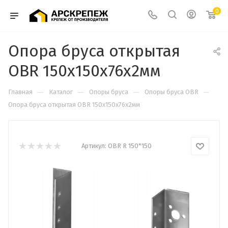
0
Опора бруса открытая
OBR 150х150х76х2мм
—
—
—
—
Главная
Каталог
Опоры бруса
Опоры бруса OBR
Опора бруса открытая OBR 150х150х76х2мм
Артикул:
OBR R 150*150