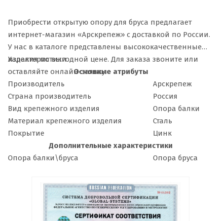
Приобрести открытую опору для бруса предлагает
интернет-магазин «Арскрепеж» с доставкой по России.
У нас в каталоге представлены высококачественные
изделия по выгодной цене. Для заказа звоните или
Характеристики
оставляйте онлайн-заявку.
Основные атрибуты
Производитель
Арскрепеж
Страна производитель
Россия
Вид крепежного изделия
Опора балки
Материал крепежного изделия
Сталь
Покрытие
Цинк
Дополнительные характеристики
Опора балки\бруса
Опора бруса