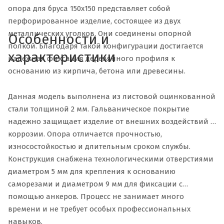
опора для бруса 150х150 представляет собой
перфорированное изделие, состоящее из двух
металлических уголков. Они соединены опорной
Особенности и
полкой. Благодаря такой конфигурации достигается
характеристики
надежная фиксация деревянного профиля к
основанию из кирпича, бетона или древесины.
Данная модель выполнена из листовой оцинкованной
стали толщиной 2 мм. Гальваническое покрытие
надежно защищает изделие от внешних воздействий и
коррозии. Опора отличается прочностью,
износостойкостью и длительным сроком службы.
Конструкция снабжена технологическими отверстиями
диаметром 5 мм для крепления к основанию
саморезами и диаметром 9 мм для фиксации с
помощью анкеров. Процесс не занимает много
времени и не требует особых профессиональных
навыков.