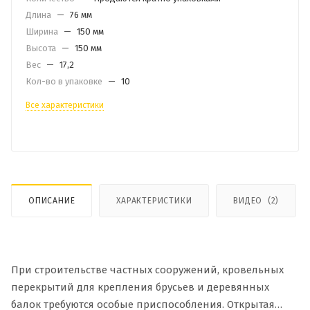
Длина
—
76 мм
Ширина
—
150 мм
Высота
—
150 мм
Вес
—
17,2
Кол-во в упаковке
—
10
Все характеристики
ОПИСАНИЕ
ХАРАКТЕРИСТИКИ
ВИДЕО
(2)
При строительстве частных сооружений, кровельных
перекрытий для крепления брусьев и деревянных
балок требуются особые приспособления. Открытая