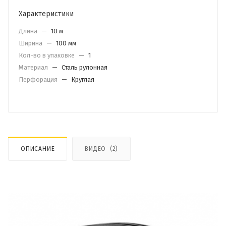
Характеристики
Длина
—
10 м
Ширина
—
100 мм
Кол-во в упаковке
—
1
Материал
—
Сталь рулонная
Перфорация
—
Круглая
ОПИСАНИЕ
ВИДЕО
(2)