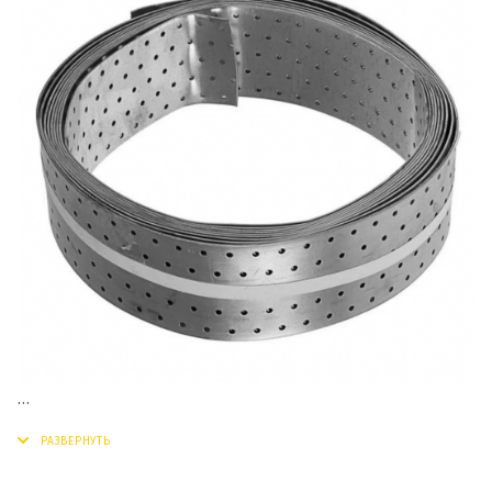
Перфорированная монтажная лента широко
применяется при строительных и отделочных работах.
Ее используют для закрепления различных кабелей