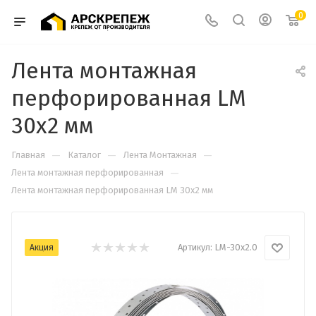
0
Лента монтажная
перфорированная LM
30х2 мм
—
—
—
Главная
Каталог
Лента Монтажная
—
Лента монтажная перфорированная
Лента монтажная перфорированная LM 30х2 мм
Артикул:
LM-30х2.0
Акция