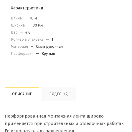
Характеристики
Длина
—
10 м
Ширина
—
30 мм
Вес
—
4.6
Кол-во в упаковке
—
1
Материал
—
Сталь рулонная
Перфорация
—
Круглая
ОПИСАНИЕ
ВИДЕО
(2)
Перфорированная монтажная лента широко
применяется при строительных и отделочных работах.
Ее используют для закрепления