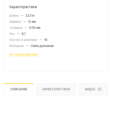
Характеристики
Длина
—
22,5 м
Ширина
—
12 мм
Толщина
—
0.55 мм
Вес
—
8,7
Кол-во в упаковке
—
10
Материал
—
Сталь рулонная
Все характеристики
ОПИСАНИЕ
ХАРАКТЕРИСТИКИ
ВИДЕО
(2)