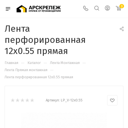
0
Лента
перфорированная
12х0.55 прямая
—
—
—
Главная
Каталог
Лента Монтажная
—
Лента Прямая монтажная
Лента перфорированная 12х0.55 прямая
Артикул:
LP_V-12х0.55