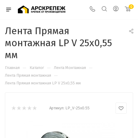
0
Лента Прямая
монтажная LP V 25х0,55
мм
—
—
—
Главная
Каталог
Лента Монтажная
—
Лента Прямая монтажная
Лента Прямая монтажная LP V 25х0,55 мм
Артикул:
LP_V-25х0.55