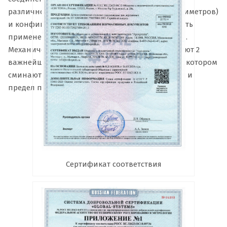
различного диаметра (от трех до восьми миллиметров)
и конфигурации обеспечивают универсальность
применения перфорированной прямой ленты.
Механическую прочность изделия характеризуют 2
важнейших показателя: величина усилия, при котором
сминаются перфорированные отверстия (1 кН) и
предел прочности на растяжение (100 МПа).
Сертификат соответствия