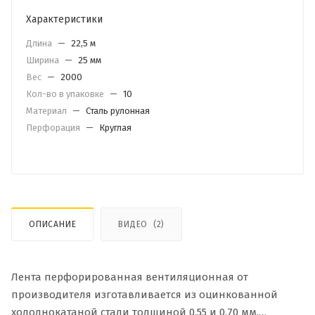
Характеристики
Длина
—
22,5 м
Ширина
—
25 мм
Вес
—
2000
Кол-во в упаковке
—
10
Материал
—
Сталь рулонная
Перфорация
—
Круглая
ОПИСАНИЕ
ВИДЕО
(2)
Лента перфорированная вентиляционная от
производителя изготавливается из оцинкованной
холоднокатаной стали толщиной 0.55 и 0.70 мм.