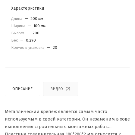
Характеристики
Длина
—
200 мм
Ширина
—
100 мм
Высота
—
200
Вес
—
0,290
Кол-во в упаковке
—
20
ОПИСАНИЕ
ВИДЕО
(2)
Металлический крепеж является самым часто
используемым в своей категории. Он незаменим в ходе
выполнения строительных, монтажных работ.
Пластина соединительная 100*200*2 мм относится к