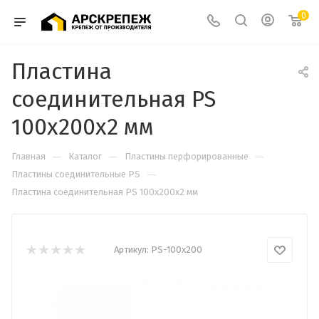
0
Пластина
соединительная PS
100х200х2 мм
—
—
—
Главная
Каталог
Пластины перфорированные
—
Пластины соединительные PS
Пластина соединительная PS 100х200х2 мм
Артикул:
PS-100х200