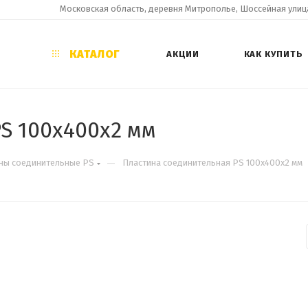
Московская область, деревня Митрополье, Шоссейная улица
КАТАЛОГ
АКЦИИ
КАК КУПИТЬ
S 100х400х2 мм
—
ны соединительные PS
Пластина соединительная PS 100х400х2 мм