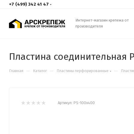
+7 (499) 342 41 47
Интернет-магазин крепежа от
производителя
Пластина соединительная P
—
—
—
Главная
Каталог
Пластины перфорированные
Пласти
Артикул:
PS-100х400