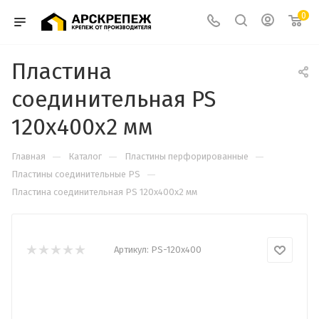
0
Пластина
соединительная PS
120х400х2 мм
—
—
—
Главная
Каталог
Пластины перфорированные
—
Пластины соединительные PS
Пластина соединительная PS 120х400х2 мм
Артикул:
PS-120х400