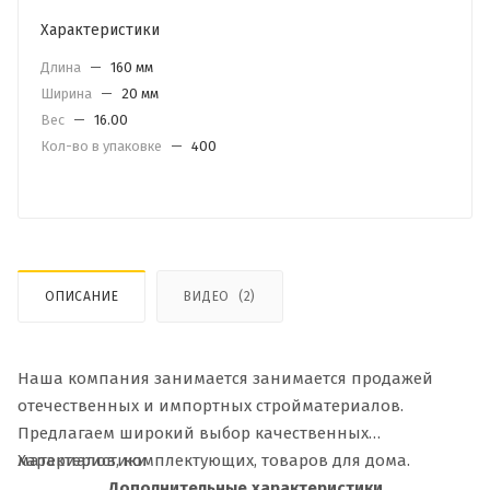
Характеристики
Длина
—
160 мм
Ширина
—
20 мм
Вес
—
16.00
Кол-во в упаковке
—
400
ОПИСАНИЕ
ВИДЕО
(2)
Наша компания занимается занимается продажей
отечественных и импортных стройматериалов.
Предлагаем широкий выбор качественных
материалов, комплектующих, товаров для дома.
Характеристики
Дополнительные характеристики