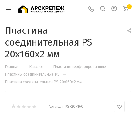
0
Пластина
соединительная PS
20х160х2 мм
—
—
—
Главная
Каталог
Пластины перфорированные
—
Пластины соединительные PS
Пластина соединительная PS 20х160х2 мм
Артикул:
PS-20х160