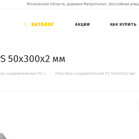
Московская область, деревня Митрополье, Шоссейная улица
КАТАЛОГ
АКЦИИ
КАК КУПИТЬ
S 50х300х2 мм
—
ны соединительные PS
Пластина соединительная PS 50х300х2 мм