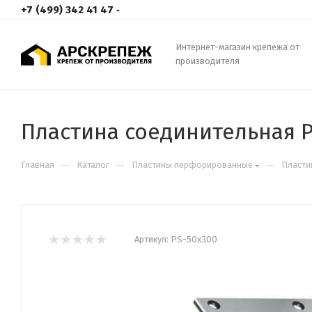
+7 (499) 342 41 47
Интернет-магазин крепежа от
производителя
Пластина соединительная P
—
—
—
Главная
Каталог
Пластины перфорированные
Пласти
Артикул:
PS-50х300