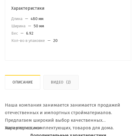
Характеристики
Длина
—
480 мм
Ширина
—
50 мм
Вес
—
6.92
Кол-во в упаковке
—
20
ОПИСАНИЕ
ВИДЕО
(2)
Наша компания занимается занимается продажей
отечественных и импортных стройматериалов.
Предлагаем широкий выбор качественных
материалов, комплектующих, товаров для дома.
Характеристики
Дополнительные характеристики