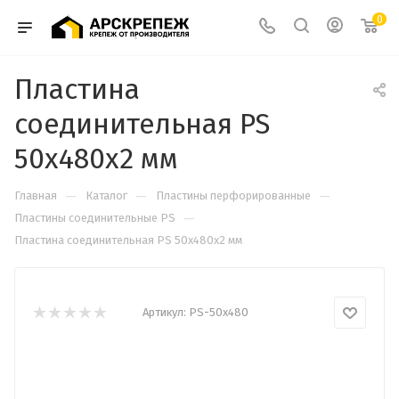
0
Пластина
соединительная PS
50х480х2 мм
—
—
—
Главная
Каталог
Пластины перфорированные
—
Пластины соединительные PS
Пластина соединительная PS 50х480х2 мм
Артикул:
PS-50х480