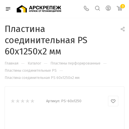
0
Пластина
соединительная PS
60х1250х2 мм
—
—
—
Главная
Каталог
Пластины перфорированные
—
Пластины соединительные PS
Пластина соединительная PS 60х1250х2 мм
Артикул:
PS-60х1250