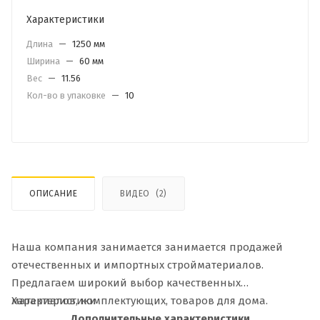
Характеристики
Длина
—
1250 мм
Ширина
—
60 мм
Вес
—
11.56
Кол-во в упаковке
—
10
ОПИСАНИЕ
ВИДЕО
(2)
Наша компания занимается занимается продажей
отечественных и импортных стройматериалов.
Предлагаем широкий выбор качественных
материалов, комплектующих, товаров для дома.
Характеристики
Дополнительные характеристики