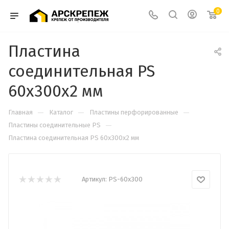
0
Пластина
соединительная PS
60х300х2 мм
—
—
—
Главная
Каталог
Пластины перфорированные
—
Пластины соединительные PS
Пластина соединительная PS 60х300х2 мм
Артикул:
PS-60х300