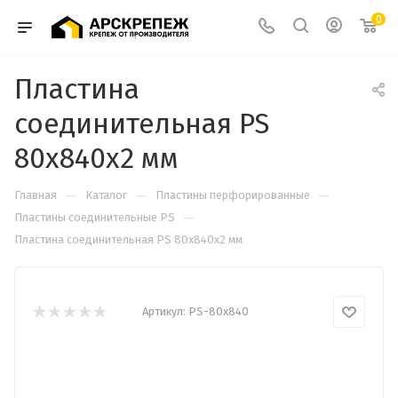
0
Пластина
соединительная PS
80х840х2 мм
—
—
—
Главная
Каталог
Пластины перфорированные
—
Пластины соединительные PS
Пластина соединительная PS 80х840х2 мм
Артикул:
PS-80х840