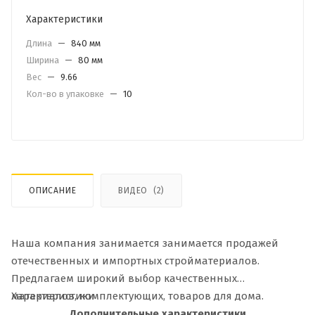
Характеристики
Длина
—
840 мм
Ширина
—
80 мм
Вес
—
9.66
Кол-во в упаковке
—
10
ОПИСАНИЕ
ВИДЕО
(2)
Наша компания занимается занимается продажей
отечественных и импортных стройматериалов.
Предлагаем широкий выбор качественных
материалов, комплектующих, товаров для дома.
Характеристики
Дополнительные характеристики