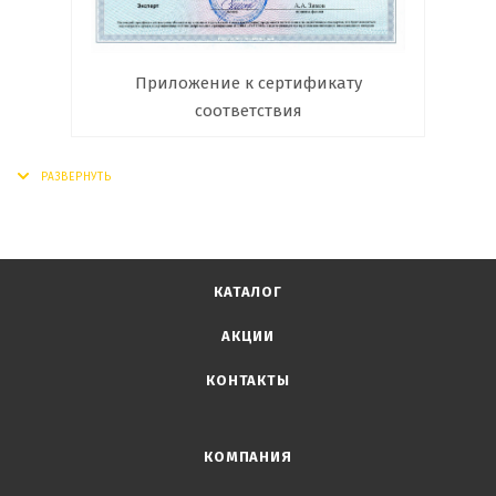
Приложение к сертификату
соответствия
КАТАЛОГ
АКЦИИ
КОНТАКТЫ
КОМПАНИЯ