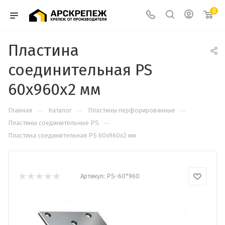
0
Пластина
соединительная PS
60х960х2 мм
—
—
—
Главная
Каталог
Пластины перфорированные
—
Пластины соединительные PS
Пластина соединительная PS 60х960х2 мм
Артикул:
PS-60*960