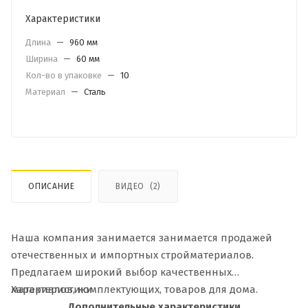
Характеристики
Длина
—
960 мм
Ширина
—
60 мм
Кол-во в упаковке
—
10
Материал
—
Сталь
ОПИСАНИЕ
ВИДЕО
(2)
Наша компания занимается занимается продажей
отечественных и импортных стройматериалов.
Предлагаем широкий выбор качественных
материалов, комплектующих, товаров для дома.
Характеристики
Дополнительные характеристики