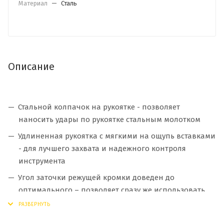
Материал
—
Сталь
Описание
Стальной колпачок на рукоятке - позволяет
наносить удары по рукоятке стальным молотком
Удлиненная рукоятка с мягкими на ощупь вставками
- для лучшего захвата и надежного контроля
инструмента
Угол заточки режущей кромки доведен до
оптимального – позволяет сразу же использовать
стамеску в работе без дополнительной заточки
лезвия