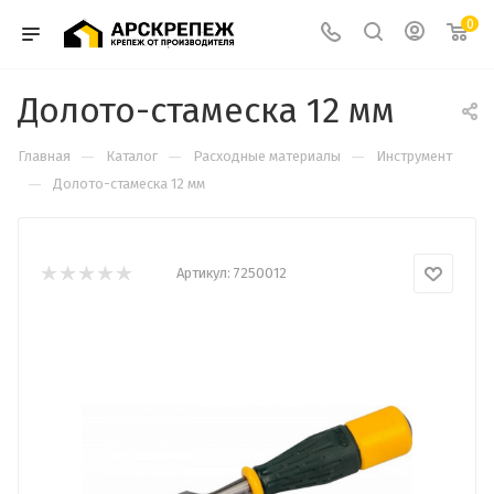
0
Долото-стамеска 12 мм
—
—
—
Главная
Каталог
Расходные материалы
Инструмент
—
Долото-стамеска 12 мм
Артикул:
7250012