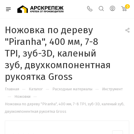
0
Ножовка по дереву
"Piranha", 400 мм, 7-8
TPI, зуб-3D, каленый
зуб, двухкомпонентная
рукоятка Gross
—
—
—
Главная
Каталог
Расходные материалы
Инструмент
—
—
Ножовки
Ножовка по дереву "Piranha", 400 мм, 7-8 TPI, зуб-3D, каленый зуб,
двухкомпонентная рукоятка Gross