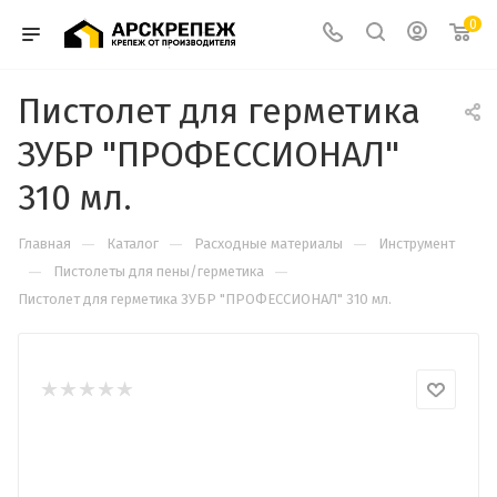
0
Пистолет для герметика
ЗУБР "ПРОФЕССИОНАЛ"
310 мл.
—
—
—
Главная
Каталог
Расходные материалы
Инструмент
—
—
Пистолеты для пены/герметика
Пистолет для герметика ЗУБР "ПРОФЕССИОНАЛ" 310 мл.