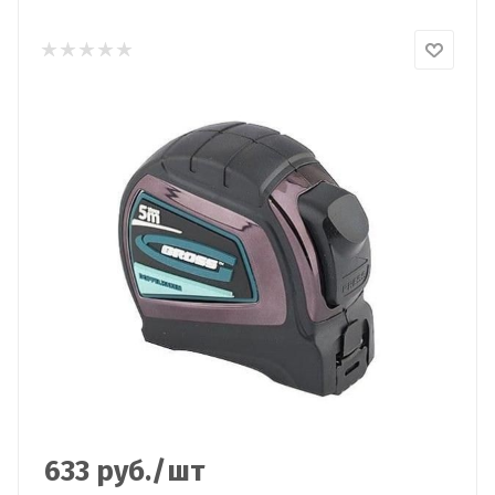
633
руб.
/шт