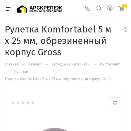
0
Рулетка Komfortabel 5 м
х 25 мм, обрезиненный
корпус Gross
—
—
—
Главная
Каталог
Расходные материалы
Инструмент
—
—
Рулетки
Рулетка Komfortabel 5 м х 25 мм, обрезиненный корпус Gross