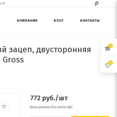
 11
КОМПАНИЯ
БЛОГ
КОНТАКТЫ
0
ный зацеп, двусторонняя
 Gross
0
772
руб.
/шт
Цена указана без учета НДС