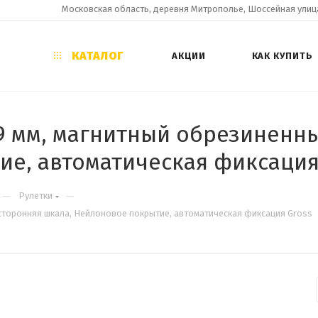
Московская область, деревня Митрополье, Шоссейная улица
КАТАЛОГ
АКЦИИ
КАК КУПИТЬ
x 19 мм, магнитный обрезинен
ие, автоматическая фиксация
—
—
Рулетки
двусторонняя шкала, Нейлоновое покрытие, автоматическая фиксация Gross