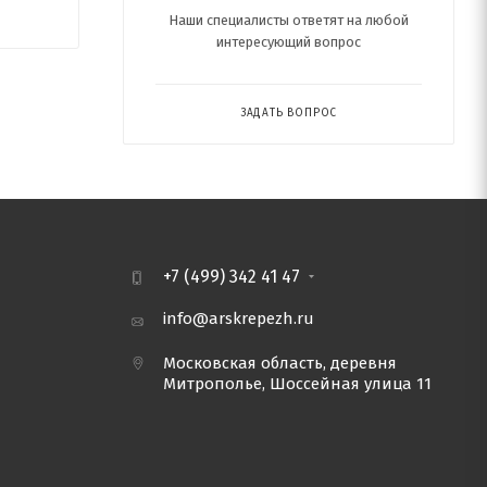
Наши специалисты ответят на любой
интересующий вопрос
ЗАДАТЬ ВОПРОС
+7 (499) 342 41 47
info@arskrepezh.ru
Московская область, деревня
Митрополье, Шоссейная улица 11