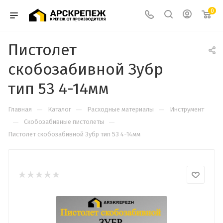
0
Пистолет
скобозабивной Зубр
тип 53 4-14мм
—
—
—
Главная
Каталог
Расходные материалы
Инструмент
—
—
Скобозабивные пистолеты
Пистолет скобозабивной Зубр тип 53 4-14мм