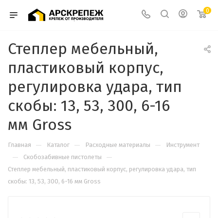
0
Степлер мебельный,
пластиковый корпус,
регулировка удара, тип
скобы: 13, 53, 300, 6-16
мм Gross
—
—
—
Главная
Каталог
Расходные материалы
Инструмент
—
—
Скобозабивные пистолеты
Степлер мебельный, пластиковый корпус, регулировка удара, тип
скобы: 13, 53, 300, 6-16 мм Gross