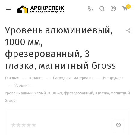
0
Уровень алюминиевый,
1000 мм,
фрезерованный, 3
глазка, магнитный Gross
—
—
—
Главная
Каталог
Расходные материалы
Инструмент
—
—
Уровни
Уровень алюминиевый, 1000 мм, фрезерованный, 3 глазка, магнитный
Gross