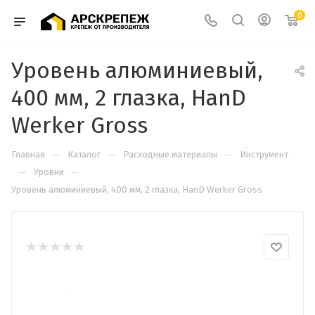
0
Уровень алюминиевый,
400 мм, 2 глазка, HanD
Werker Gross
—
—
—
Главная
Каталог
Расходные материалы
Инструмент
—
—
Уровни
Уровень алюминиевый, 400 мм, 2 глазка, HanD Werker Gross