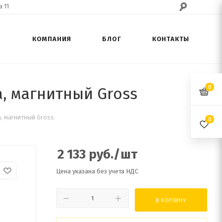
 11
КОМПАНИЯ
БЛОГ
КОНТАКТЫ
0
, магнитный Gross
, магнитный Gross
0
2 133
руб.
/шт
Цена указана без учета НДС
В КОРЗИНУ