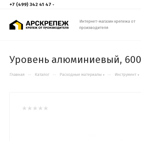
+7 (499) 342 41 47
Интернет-магазин крепежа от
производителя
Уровень алюминиевый, 600 
—
—
—
Главная
Каталог
Расходные материалы
Инструмент