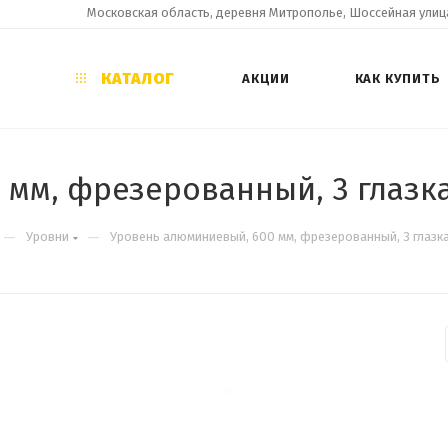
Московская область, деревня Митрополье, Шоссейная улица
КАТАЛОГ
АКЦИИ
КАК КУПИТЬ
мм, фрезерованный, 3 глазка
—
—
Уровни
Уровень алюминиевый, 600 мм, фрезерованный, 3 глазка