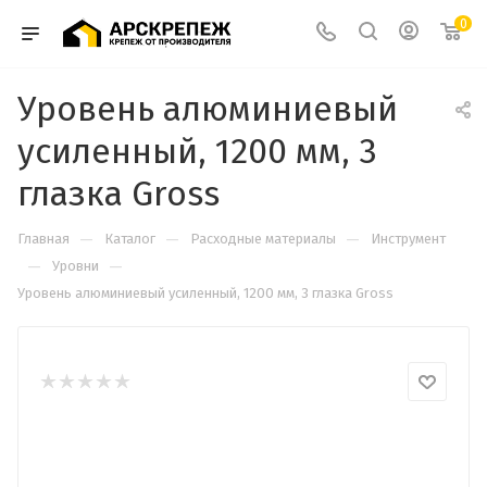
0
Уровень алюминиевый
усиленный, 1200 мм, 3
глазка Gross
—
—
—
Главная
Каталог
Расходные материалы
Инструмент
—
—
Уровни
Уровень алюминиевый усиленный, 1200 мм, 3 глазка Gross