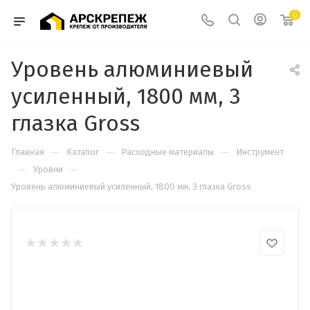
0
Уровень алюминиевый
усиленный, 1800 мм, 3
глазка Gross
—
—
—
Главная
Каталог
Расходные материалы
Инструмент
—
—
Уровни
Уровень алюминиевый усиленный, 1800 мм, 3 глазка Gross