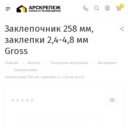
0
Заклепочник 258 мм,
заклепки 2,4-4,8 мм
Gross
—
—
—
Главная
Каталог
Расходные материалы
Инструмент
—
—
Заклепочники
Заклепочник 258 мм, заклепки 2,4-4,8 мм Gross