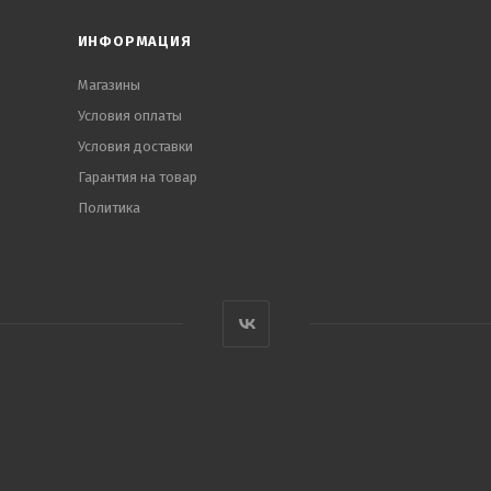
еди и функциональные добавки. Не содержит соединений 
ИНФОРМАЦИЯ
Магазины
Условия оплаты
Условия доставки
Гарантия на товар
Политика