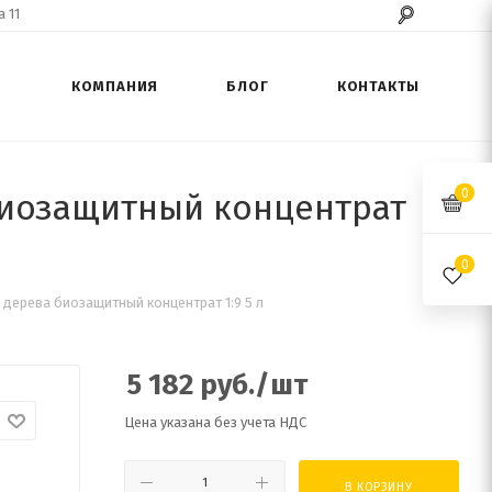
 11
КОМПАНИЯ
БЛОГ
КОНТАКТЫ
0
биозащитный концентрат
0
дерева биозащитный концентрат 1:9 5 л
5 182
руб.
/шт
Цена указана без учета НДС
В КОРЗИНУ