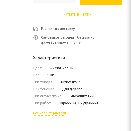
КУПИТЬ В 1 КЛИК
Рассчитать доставку
Самовывоз сегодня - бесплатно
Доставка завтра - 390 ₽
Характеристики
Цвет
—
Фисташковый
Вес
—
5 кг
Тип товара
—
Антисептик
Применение
—
Для дерева
Тип антисептика
—
Биозащитный
Тип работ
—
Наружные, Внутренние
Все характеристики