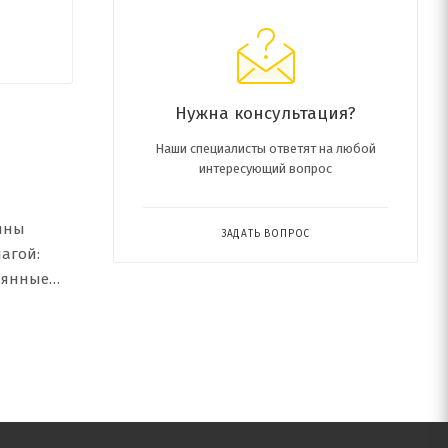
Нужна консультация?
Наши специалисты ответят на любой
интересующий вопрос
ины
ЗАДАТЬ ВОПРОС
лагой:
евянные
ибами,
, может
цвет,