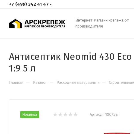
+7 (499) 342 41 47
Интернет-магазин крепежа от
производителя
Антисептик Neomid 430 Еc
1:9 5 л
—
—
—
Главная
Каталог
Расходные материалы
Строительные
Артикул:
100758
Новинка