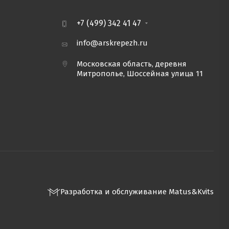
мышьяка и
+7 (499) 342 41 47
info@arskrepezh.ru
Московская область, деревня
Митрополье, Шоссейная улица 11
Разработка и обслуживание Matus&Kvits