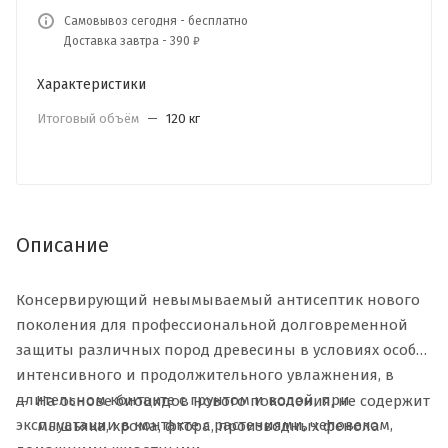
Самовывоз сегодня - бесплатно
Доставка завтра - 390 ₽
Характеристики
Итоговый объём
—
120 кг
Описание
Консервирующий невымываемый антисептик нового
поколения для профессиональной долговременной
защиты различных пород древесины в условиях особо
интенсивного и продолжительного увлажнения, в
длительном контакте с грунтом и водой, при
На основе биоцидов нового поколения, не содержит
эксплуатации в контакте с растениями, человеком,
мышьяка, хрома, фтора, производных фенола