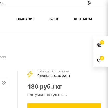
 11
КОМПАНИЯ
БЛОГ
КОНТАКТЫ
0
25мм
0
ТОВАР УЧАСТВУЕТ В АКЦИЯХ
Скидка на саморезы
180
руб.
/кг
Цена указана без учета НДС