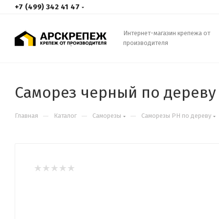
+7 (499) 342 41 47
Интернет-магазин крепежа от
производителя
Саморез черный по дереву 
—
—
—
Главная
Каталог
Саморезы
Саморезы PH по дереву