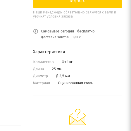
ПОД ЗАКАЗ
Наши менеджеры обязательно свяжутся с вами и
уточнят условия заказа
Самовывоз сегодня - бесплатно
Доставка завтра - 390 ₽
Характеристики
Количество
—
От 1 кг
Длина
—
25 мм
Диаметр
—
Ø 3,5 мм
Материал
—
Оцинкованная сталь