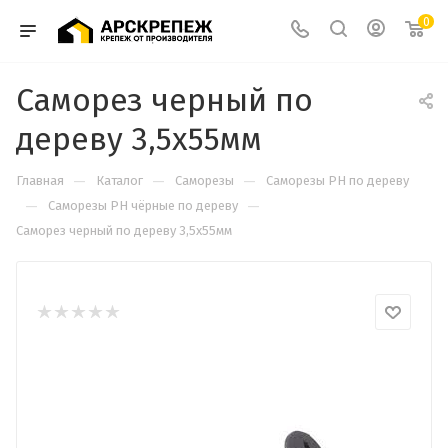
0
Саморез черный по
дереву 3,5х55мм
—
—
—
Главная
Каталог
Саморезы
Саморезы PH по дереву
—
—
Саморезы PH чёрные по дереву
Саморез черный по дереву 3,5х55мм