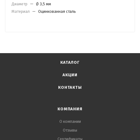
Диаметр
—
Ø 3,5 мм
Материал
—
Оцинкованная сталь
КАТАЛОГ
АКЦИИ
КОНТАКТЫ
КОМПАНИЯ
О компании
Отзывы
Сертификаты