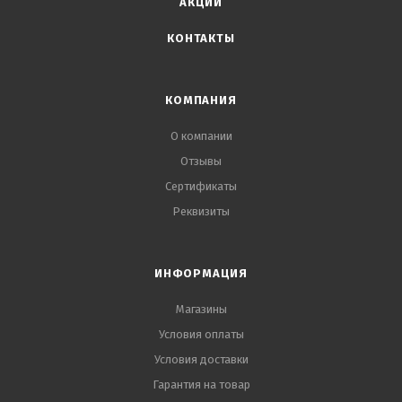
АКЦИИ
любых условиях. Приобрести металлические изделия со
КОНТАКТЫ
сверлом оптом предлагает наш интернет-магазин с
доставкой по России.
КОМПАНИЯ
О компании
Отзывы
Сертификаты
Реквизиты
ИНФОРМАЦИЯ
Магазины
Условия оплаты
Условия доставки
Гарантия на товар