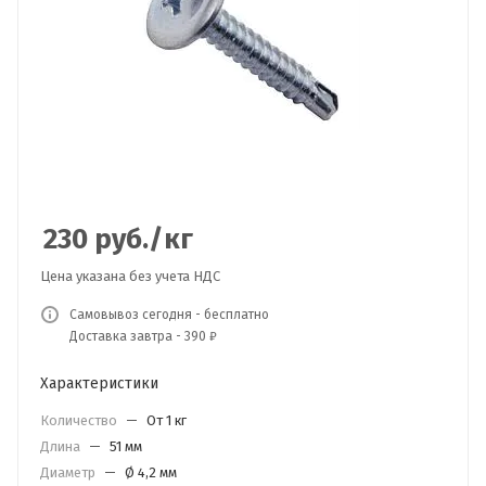
230
руб.
/кг
Цена указана без учета НДС
Самовывоз сегодня - бесплатно
Доставка завтра - 390 ₽
Характеристики
Количество
—
От 1 кг
Длина
—
51 мм
Диаметр
—
Ø 4,2 мм