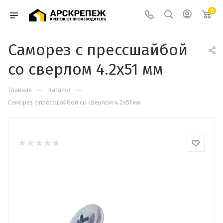
0
Саморез с прессшайбой
со сверлом 4.2х51 мм
—
—
Главная
Каталог
Саморез с прессшайбой со сверлом 4.2х51 мм