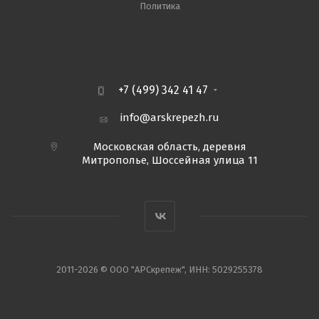
Политика
+7 (499) 342 41 47
info@arskrepezh.ru
Московская область, деревня
Митрополье, Шоссейная улица 11
2011-2026 © ООО "АРСкрепеж", ИНН: 5029255378