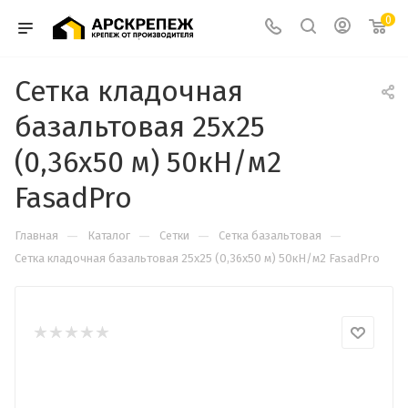
0
Сетка кладочная
базальтовая 25х25
(0,36х50 м) 50кН/м2
FasadPro
—
—
—
—
Главная
Каталог
Сетки
Сетка базальтовая
Сетка кладочная базальтовая 25х25 (0,36х50 м) 50кН/м2 FasadPro