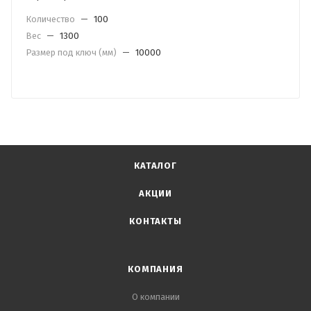
Количество
—
100
Вес
—
1300
Размер под ключ (мм)
—
10000
КАТАЛОГ
АКЦИИ
КОНТАКТЫ
КОМПАНИЯ
О компании