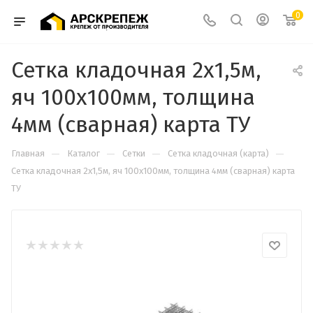
0
Сетка кладочная 2х1,5м,
яч 100х100мм, толщина
4мм (сварная) карта ТУ
—
—
—
—
Главная
Каталог
Сетки
Сетка кладочная (карта)
Сетка кладочная 2х1,5м, яч 100х100мм, толщина 4мм (сварная) карта
ТУ