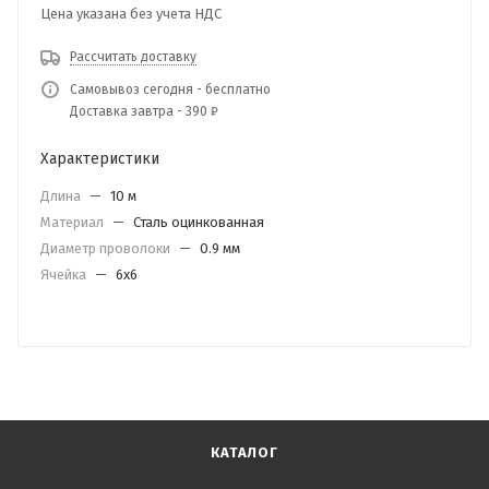
Цена указана без учета НДС
Рассчитать доставку
Самовывоз сегодня - бесплатно
Доставка завтра - 390 ₽
Характеристики
Длина
—
10 м
Материал
—
Сталь оцинкованная
Диаметр проволоки
—
0.9 мм
Ячейка
—
6х6
КАТАЛОГ