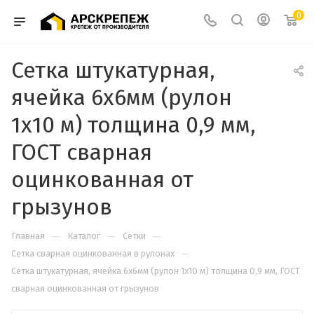
0
Сетка штукатурная,
ячейка 6х6мм (рулон
1х10 м) толщина 0,9 мм,
ГОСТ сварная
оцинкованная от
грызунов
—
—
—
Главная
Каталог
Сетки
—
Сетка сварная оцинкованная в рулонах
Сетка штукатурная, ячейка 6х6мм (рулон 1х10 м) толщина 0,9 мм, ГОСТ
сварная оцинкованная от грызунов