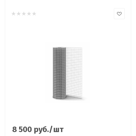
8 500
руб.
/шт