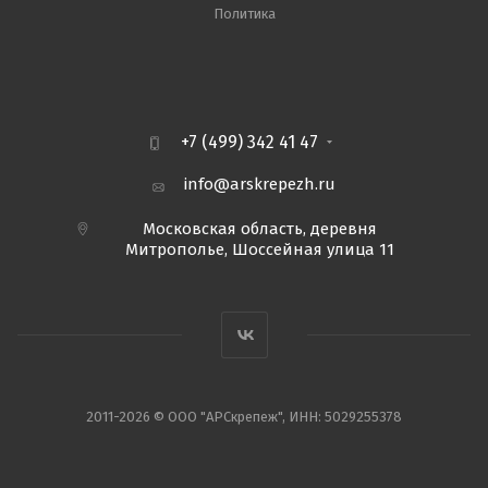
Политика
+7 (499) 342 41 47
info@arskrepezh.ru
Московская область, деревня
Митрополье, Шоссейная улица 11
2011-2026 © ООО "АРСкрепеж", ИНН: 5029255378