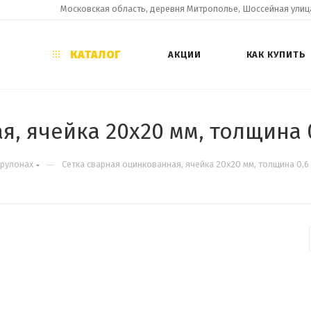
Московская область, деревня Митрополье, Шоссейная улица
КАТАЛОГ
АКЦИИ
КАК КУПИТЬ
, ячейка 20х20 мм, толщина 0,
—
 рулонах
Сетка сварная оцинкованная, ячейка 20х20 мм, толщина 0,6 