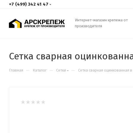
+7 (499) 342 41 47
Интернет-магазин крепежа от
производителя
Сетка сварная оцинкованная
—
—
—
Главная
Каталог
Сетки
Сетка сварная оцинкованная в