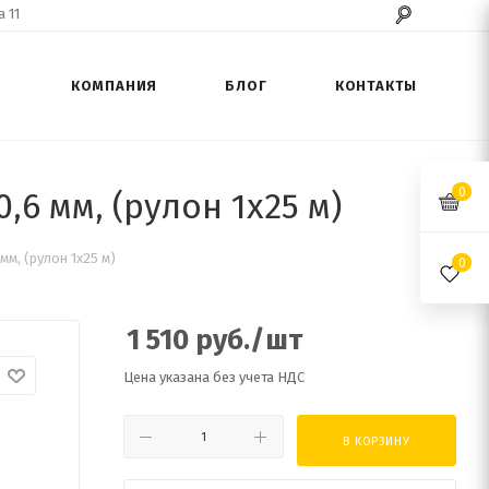
 11
КОМПАНИЯ
БЛОГ
КОНТАКТЫ
0
6 мм, (рулон 1х25 м)
мм, (рулон 1х25 м)
0
1 510
руб.
/шт
Цена указана без учета НДС
В КОРЗИНУ