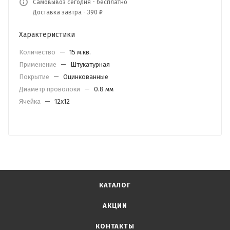
Самовывоз сегодня - бесплатно
Доставка завтра - 390 ₽
Характеристики
Количество
—
15 м.кв.
Применение
—
Штукатурная
Покрытие
—
Оцинкованные
Диаметр проволоки
—
0.8 мм
Ячейка
—
12х12
КАТАЛОГ
АКЦИИ
КОНТАКТЫ