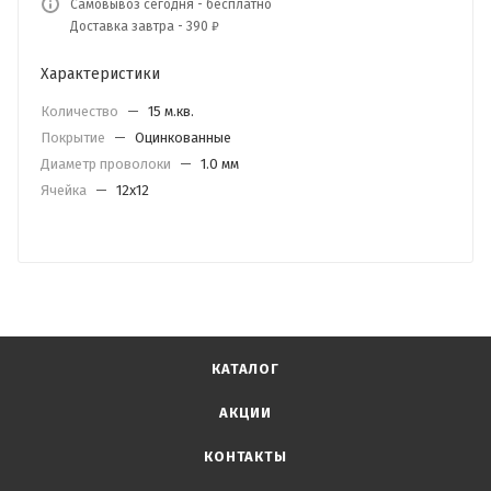
Самовывоз сегодня - бесплатно
Доставка завтра - 390 ₽
Характеристики
Количество
—
15 м.кв.
Покрытие
—
Оцинкованные
Диаметр проволоки
—
1.0 мм
Ячейка
—
12х12
КАТАЛОГ
АКЦИИ
КОНТАКТЫ