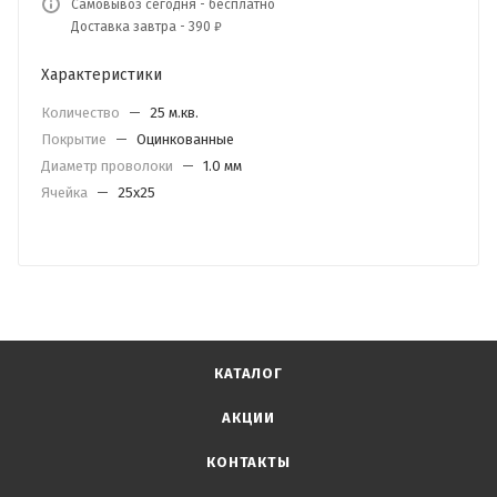
Самовывоз сегодня - бесплатно
Доставка завтра - 390 ₽
Характеристики
Количество
—
25 м.кв.
Покрытие
—
Оцинкованные
Диаметр проволоки
—
1.0 мм
Ячейка
—
25х25
КАТАЛОГ
АКЦИИ
КОНТАКТЫ