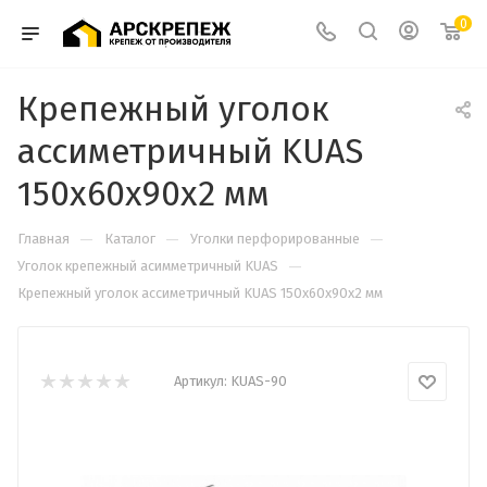
0
Крепежный уголок
ассиметричный KUAS
150х60х90х2 мм
—
—
—
Главная
Каталог
Уголки перфорированные
—
Уголок крепежный асимметричный KUAS
Крепежный уголок ассиметричный KUAS 150х60х90х2 мм
Артикул:
KUAS-90