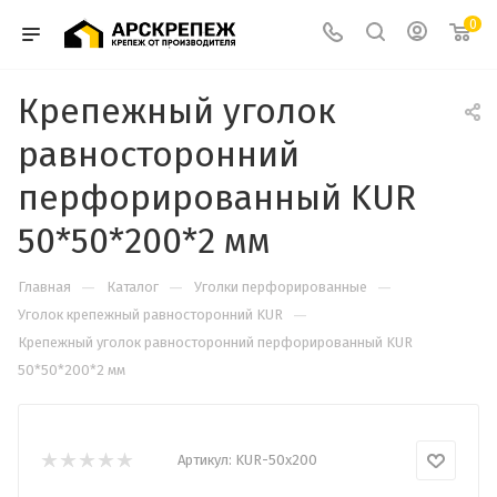
0
Крепежный уголок
равносторонний
перфорированный KUR
50*50*200*2 мм
—
—
—
Главная
Каталог
Уголки перфорированные
—
Уголок крепежный равносторонний KUR
Крепежный уголок равносторонний перфорированный KUR
50*50*200*2 мм
Артикул:
KUR-50х200