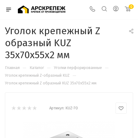
0
Уголок крепежный Z
образный KUZ
35х70х55х2 мм
—
—
—
Главная
Каталог
Уголки перфорированные
—
Уголок крепежный Z-образный KUZ
Уголок крепежный Z образный KUZ 35х70х55х2 мм
Артикул:
KUZ-70