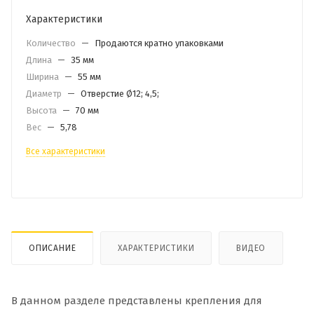
Характеристики
Количество
—
Продаются кратно упаковками
Длина
—
35 мм
Ширина
—
55 мм
Диаметр
—
Отверстие Ø12; 4,5;
Высота
—
70 мм
Вес
—
5,78
Все характеристики
ОПИСАНИЕ
ХАРАКТЕРИСТИКИ
ВИДЕО
В данном разделе представлены крепления для