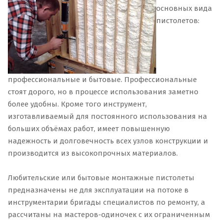
основных вида
пистолетов:
профессиональные и бытовые. Профессиональные
стоят дорого, но в процессе использования заметно
более удобны. Кроме того инструмент,
изготавливаемый для постоянного использования на
больших объёмах работ, имеет повышенную
надежность и долговечность всех узлов конструкции и
производится из высокопрочных материалов.
Любительские или бытовые монтажные пистолеты
предназначены не для эксплуатации на потоке в
инструментарии бригады специалистов по ремонту, а
рассчитаны на мастеров-одиночек с их ограниченным