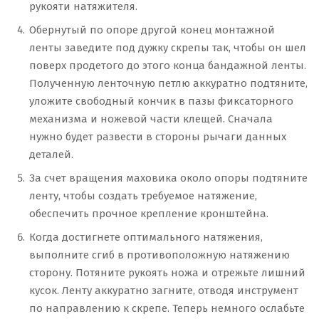
рукояти натяжителя.
Обернутый по опоре другой конец монтажной
ленты заведите под дужку скрепы так, чтобы он шел
поверх продетого до этого конца бандажной ленты.
Полученную ленточную петлю аккуратно подтяните,
уложите свободный кончик в пазы фиксаторного
механизма и ножевой части клещей. Сначала
нужно будет развести в стороны рычаги данных
деталей.
За счет вращения маховика около опоры подтяните
ленту, чтобы создать требуемое натяжение,
обеспечить прочное крепление кронштейна.
Когда достигнете оптимального натяжения,
выполните сгиб в противоположную натяжению
сторону. Потяните рукоять ножа и отрежьте лишний
кусок. Ленту аккуратно загните, отводя инструмент
по направлению к скрепе. Теперь немного ослабьте