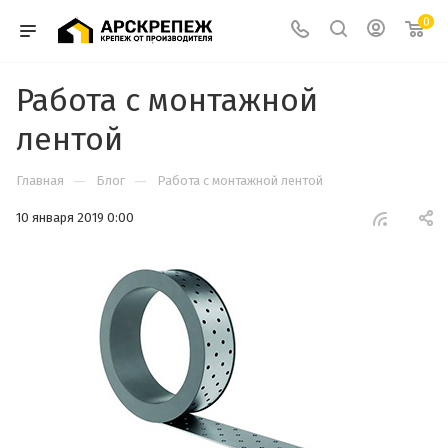
0
Работа с монтажной
лентой
—
—
Главная
Блог
Работа с монтажной лентой
10 января 2019 0:00