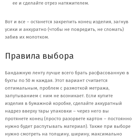
ее и сделайте отрез натяжителем.
Вот и все – останется закрепить конец изделия, загнув
усики и аккуратно (чтобы не повредить, не сломать)
забив их молотком.
Правила выбора
Бандажную ленту лучше всего брать расфасованную в
бухты по 50 м каждая. Этот вариант считается
оптимальным, проблем с размоткой метража,
запутыванием с ним не возникает. Если купите
изделия в бумажной коробке, сделайте аккуратный
надрез вверху тары упаковки – через него вы
протянете конец (просто разорвете картон – постоянно
нужно будет распутывать материал). Также при выборе
нужно смотреть на толщину, ширину, максимально